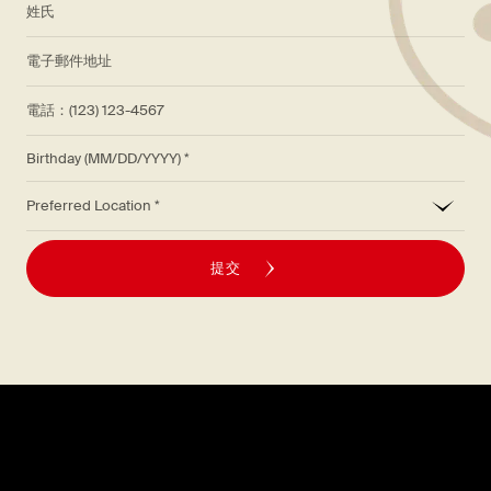
*
電子郵件地址
電話：(123) 123-4567
Birthday (MM/DD/YYYY)
*
Preferred Location
提交
探索
關於