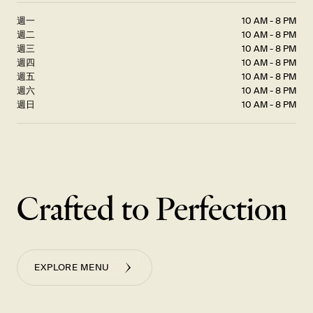
週一
10 AM - 8 PM
週二
10 AM - 8 PM
週三
10 AM - 8 PM
週四
10 AM - 8 PM
週五
10 AM - 8 PM
週六
10 AM - 8 PM
週日
10 AM - 8 PM
Crafted to Perfection
EXPLORE MENU