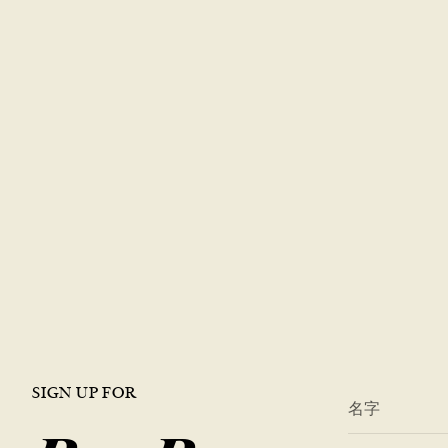
SIGN UP FOR
*
名字
*
電子郵件地