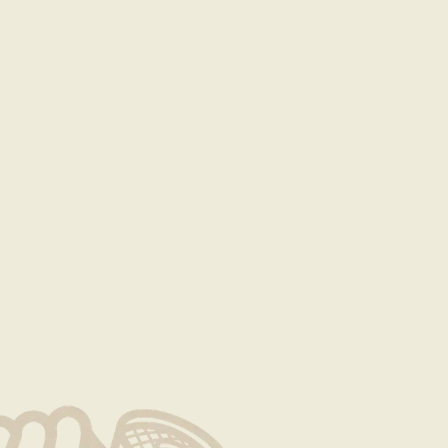
就是生命
著同樣的細心與用心，確保為每一位顧客呈現出頂級美食的