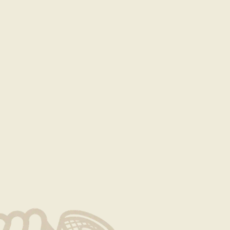
就是生命
著同樣的細心與用心，確保為每一位顧客呈現出頂級美食的