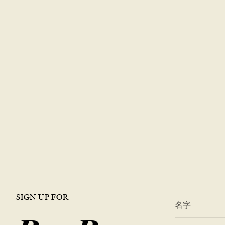
SIGN UP FOR
*
名字
*
電子郵件地