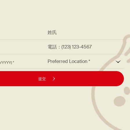
*
姓氏
址
電話：(123) 123-4567
*
Preferred Location
M/DD/YYYY)
提交