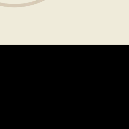
關於
法律
職涯
使用條款
常見問題解答
隱私權政策
媒體
聯絡