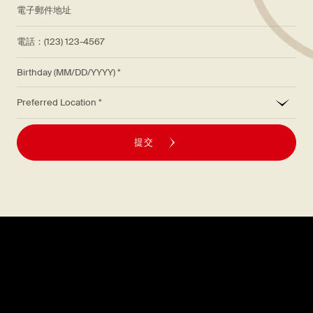
*
電子郵件地址
電話：(123) 123-4567
Birthday (MM/DD/YYYY)
*
Preferred Location
提交
探索
關於
菜單
職涯