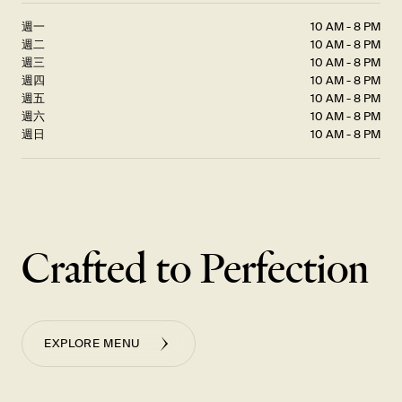
週一
10 AM - 8 PM
週二
10 AM - 8 PM
週三
10 AM - 8 PM
週四
10 AM - 8 PM
週五
10 AM - 8 PM
週六
10 AM - 8 PM
週日
10 AM - 8 PM
Crafted to Perfection
EXPLORE MENU