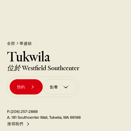
全部
華盛頓
Tukwila
位於
Westfield Southcenter
預約
點餐
訂購外帶
訂單 訂購UBER EATS
P. (206) 257-2888
A. 181 Southcenter Mall, Tukwila, WA 98188
搜尋我們