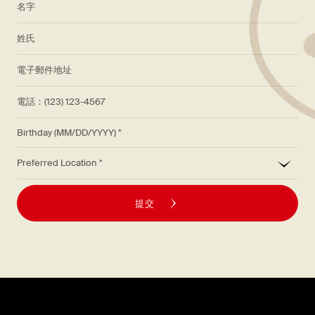
*
姓氏
*
電子郵件地址
電話：(123) 123-4567
Birthday (MM/DD/YYYY)
*
Preferred Location
提交