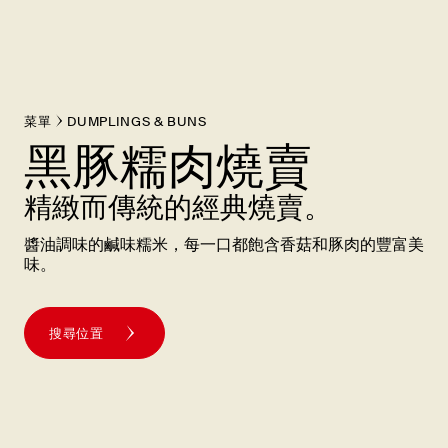
菜單
DUMPLINGS & BUNS
黑豚糯肉燒賣
精緻而傳統的經典燒賣。
醬油調味的鹹味糯米，每一口都飽含香菇和豚肉的豐富美
味。
搜尋位置