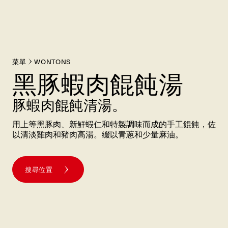
菜單
WONTONS
黑豚蝦肉餛飩湯
豚蝦肉餛飩清湯。
用上等黑豚肉、新鮮蝦仁和特製調味而成的手工餛飩，佐
以清淡雞肉和豬肉高湯。綴以青蔥和少量麻油。
搜尋位置