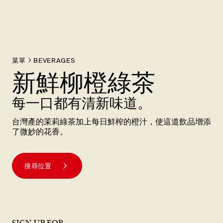
菜單
BEVERAGES
新鮮柳橙綠茶
每一口都有清新味道。
台灣產的茉莉綠茶加上每日鮮榨的橙汁，使這道飲品增添
了微妙的花香。
搜尋位置
SIGN UP FOR