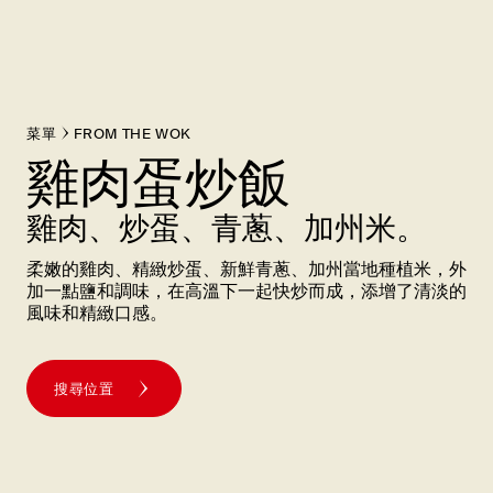
菜單
FROM THE WOK
雞肉蛋炒飯
雞肉、炒蛋、青蔥、加州米。
柔嫩的雞肉、精緻炒蛋、新鮮青蔥、加州當地種植米，外
加一點鹽和調味，在高溫下一起快炒而成，添增了清淡的
風味和精緻口感。
搜尋位置