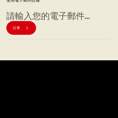
使用電子郵件註冊
註冊
探索
關於
菜單
職涯
位置
常見問題解答
禮品卡
媒體