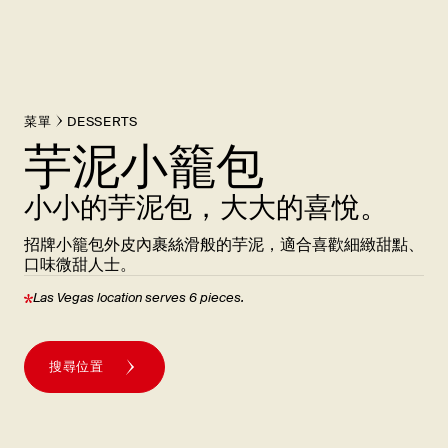
菜單
DESSERTS
芋泥小籠包
小小的芋泥包，大大的喜悅。
招牌小籠包外皮內裹絲滑般的芋泥，適合喜歡細緻甜點、
口味微甜人士。
Las Vegas location serves 6
pieces.
搜尋位置