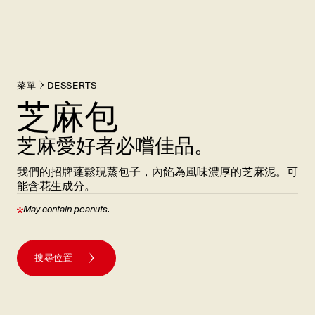
菜單
DESSERTS
芝麻包
芝麻愛好者必嚐佳品。
我們的招牌蓬鬆現蒸包子，內餡為風味濃厚的芝麻泥。可
能含花生成分。
May contain
peanuts.
搜尋位置