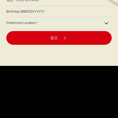
Birthday (MM/DD/YYYY)
*
Preferred Location
提交
探索
關於
菜單
職涯
位置
常見問題解答