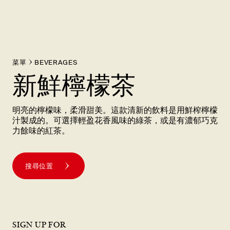
菜單
BEVERAGES
新鮮檸檬茶
明亮的檸檬味，柔滑甜美。這款清新的飲料是用鮮榨檸檬
汁製成的。可選擇輕盈花香風味的綠茶，或是有濃郁巧克
力餘味的紅茶。
搜尋位置
SIGN UP FOR