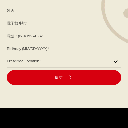
*
姓氏
*
電子郵件地址
電話：(123) 123-4567
Birthday (MM/DD/YYYY)
*
Preferred Location
提交