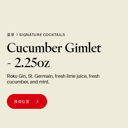
菜單
SIGNATURE COCKTAILS
Cucumber Gimlet
-
2.25oz
Roku Gin, St. Germain, fresh lime juice, fresh
cucumber, and
mint.
搜尋位置